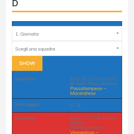
D
1. Giornata
Scegli una squadra
Incontro
Mag 26, 2026 18:30
M. Gallo (Passatempo)
Passatempese
–
Maceratese
Punteggio
0 - 8
Incontro
Mag 27, 2026 18:00
Berdini
(Montegranaro)
Veregrense
–