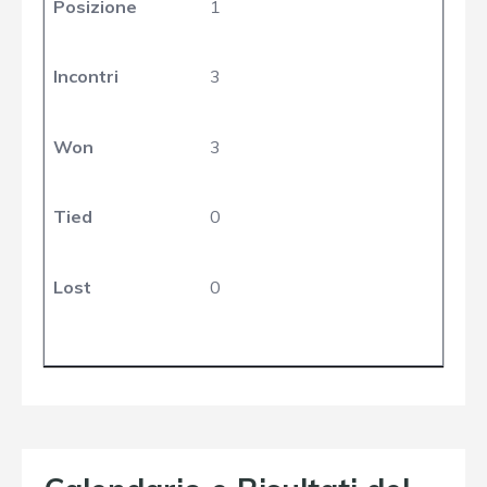
Posizione
1
Incontri
3
Won
3
Tied
0
Lost
0