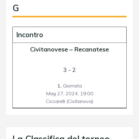
G
Incontro
Civitanovese
–
Recanatese
3 - 2
1.
Giornata
Mag 27, 2024,
19:00
Ciccarelli (Civitanova)
La Classifica del torneo