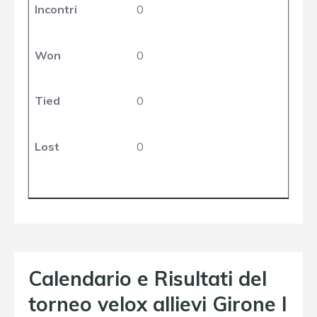
Incontri
0
Won
0
Tied
0
Lost
0
Calendario e Risultati del
torneo velox allievi Girone I