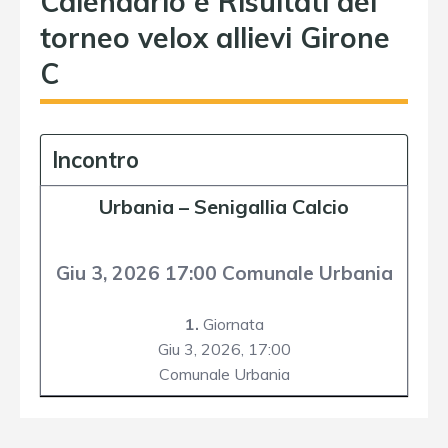
Calendario e Risultati del
torneo velox allievi Girone
C
Incontro
Urbania
–
Senigallia Calcio
Giu 3, 2026 17:00 Comunale Urbania
1.
Giornata
Giu 3, 2026,
17:00
Comunale Urbania