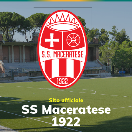
Sito ufficiale
SS Maceratese
1922