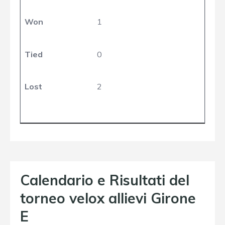
Won
1
Tied
0
Lost
2
Calendario e Risultati del
torneo velox allievi Girone
E