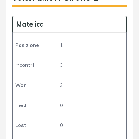
Matelica
Posizione
1
Incontri
3
Won
3
Tied
0
Lost
0