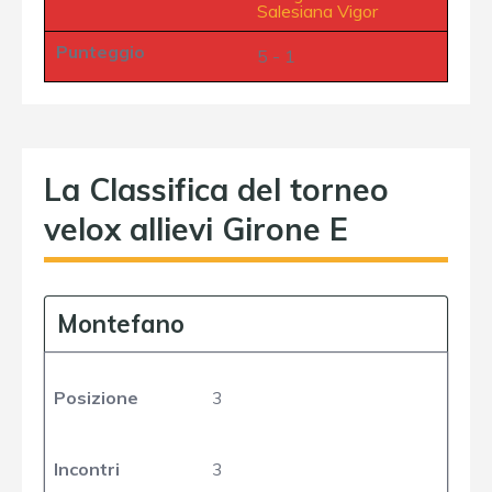
Salesiana Vigor
Punteggio
5 - 1
La Classifica del torneo
velox allievi Girone E
Montefano
Posizione
3
Incontri
3