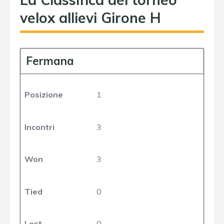
velox allievi Girone H
Fermana
Posizione
1
Incontri
3
Won
3
Tied
0
Lost
0