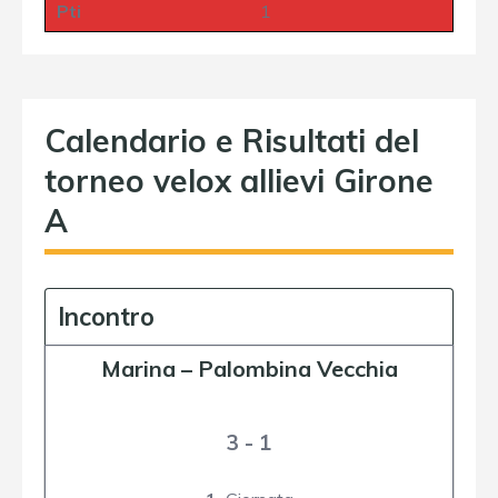
Pti
1
Calendario e Risultati del
torneo velox allievi Girone
A
Incontro
Marina
–
Palombina Vecchia
3 - 1