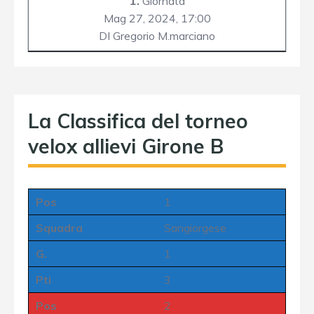
1.
Giornata
Mag 27, 2024,
17:00
DI Gregorio M.marciano
La Classifica del torneo
velox allievi Girone B
Pos
1
Squadra
Sangiorgese
G.
1
Pti
3
Pos
2