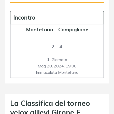
Incontro
Montefano
–
Campiglione
2 - 4
1.
Giornata
Mag 28, 2024,
19:00
Immacolata Montefano
La Classifica del torneo
velox allievi Girone F