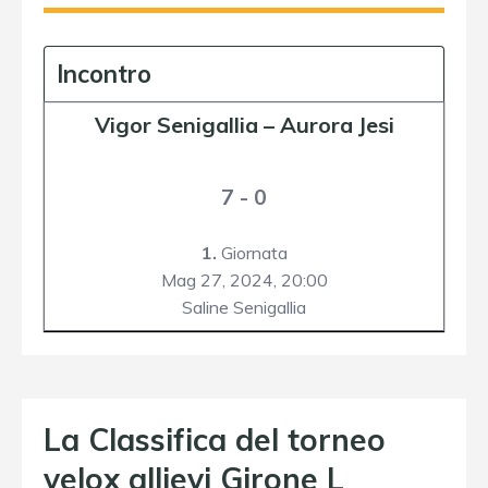
Incontro
Vigor Senigallia
–
Aurora Jesi
7 - 0
1.
Giornata
Mag 27, 2024,
20:00
Saline Senigallia
La Classifica del torneo
velox allievi Girone L