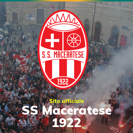
Sito ufficiale
SS Maceratese
1922